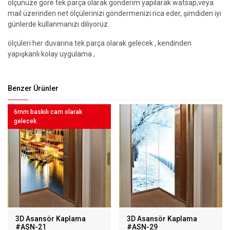
ölçünüze göre tek parça olarak gönderim yapılarak watsap,veya
mail üzerinden net ölçülerinizi göndermenizi rica eder, şimdiden iyi
günlerde kullanmanızı diliyoruz.
ölçüleri her duvarına tek parça olarak gelecek , kendinden
yapışkanlı kolay uygulama ,
Benzer Ürünler
6mm baskılı cam olarak
gelecek
3D Asansör Kaplama
3D Asansör Kaplama
#ASN-21
#ASN-29