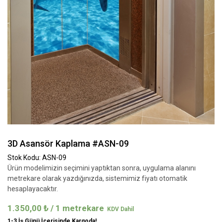
3D Asansör Kaplama #ASN-09
Stok Kodu: ASN-09
Ürün modelimizin seçimini yaptıktan sonra, uygulama alanını
metrekare olarak yazdığınızda, sistemimiz fiyatı otomatik
hesaplayacaktır.
1.350,00
₺
/ 1 metrekare
1-3 İş Günü İçerisinde Kargoda!