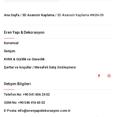
Ana Sayfa
/
3D Asansör Kaplama
/ 3D Asansör Kaplama #ASN-09
Eren Yapı & Dekorasyon
Kurumsal
İletişim
KVKK & Gizlilik ve Güvenlik
Şartlar ve koşullar / Mesafeli Satış Sözleşmesi
İletişim Bilgileri
Telefon No:
+90 541 656 24 02
GSM No:
+90 546 416 65 02
E-Posta:
info@erenyapidekorasyon.com.tr