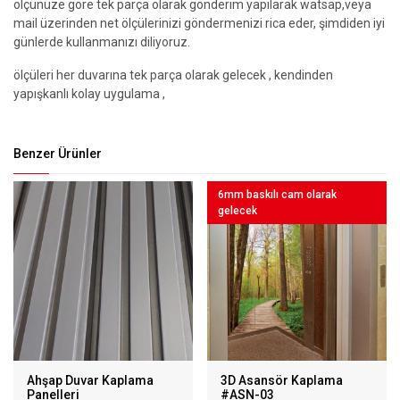
ölçünüze göre tek parça olarak gönderim yapılarak watsap,veya
mail üzerinden net ölçülerinizi göndermenizi rica eder, şimdiden iyi
günlerde kullanmanızı diliyoruz.
ölçüleri her duvarına tek parça olarak gelecek , kendinden
yapışkanlı kolay uygulama ,
Benzer Ürünler
6mm baskılı cam olarak
gelecek
Ahşap Duvar Kaplama
3D Asansör Kaplama
Panelleri
#ASN-03