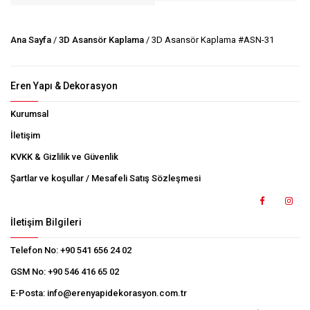
Ana Sayfa
/
3D Asansör Kaplama
/ 3D Asansör Kaplama #ASN-31
Eren Yapı & Dekorasyon
Kurumsal
İletişim
KVKK & Gizlilik ve Güvenlik
Şartlar ve koşullar / Mesafeli Satış Sözleşmesi
İletişim Bilgileri
Telefon No:
+90 541 656 24 02
GSM No:
+90 546 416 65 02
E-Posta:
info@erenyapidekorasyon.com.tr