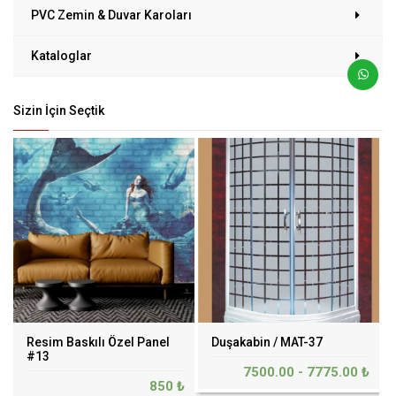
PVC Zemin & Duvar Karoları
Kataloglar
Sizin İçin Seçtik
Resim Baskılı Özel Panel
Duşakabin / MAT-37
#13
7500.00 - 7775.00 ₺
850 ₺