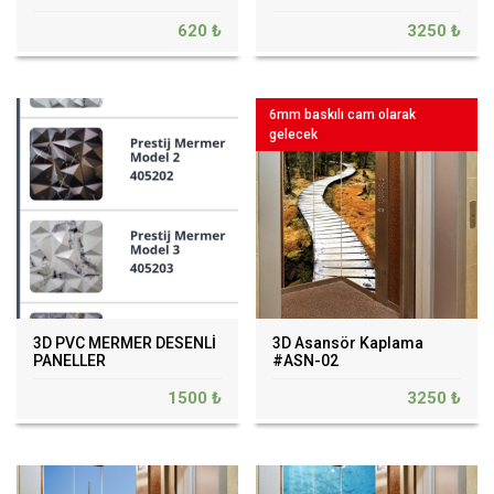
620 ₺
3250 ₺
6mm baskılı cam olarak
gelecek
3D PVC MERMER DESENLİ
3D Asansör Kaplama
PANELLER
#ASN-02
1500 ₺
3250 ₺