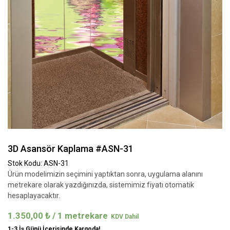
3D Asansör Kaplama #ASN-31
Stok Kodu: ASN-31
Ürün modelimizin seçimini yaptıktan sonra, uygulama alanını
metrekare olarak yazdığınızda, sistemimiz fiyatı otomatik
hesaplayacaktır.
1.350,00
₺
/ 1 metrekare
1-3 İş Günü İçerisinde Kargoda!