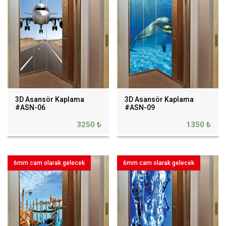
3D Asansör Kaplama
3D Asansör Kaplama
#ASN-06
#ASN-09
3250 ₺
1350 ₺
6mm cam olarak gelecek
6mm cam olarak gelecek