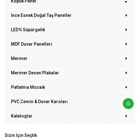
Köpük Panel
İnce Esnek Doğal Taş Paneller
LED'li Süpürgelik
MDF Duvar Panelleri
Mermer
Mermer Desen Plakalar
Patlatma Mozaik
PVC Zemin & Duvar Karoları
Kataloglar
Sizin İçin Seçtik