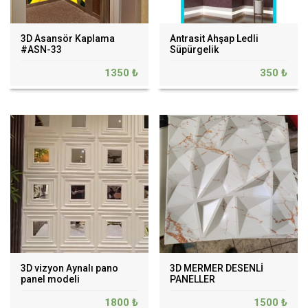
3D Asansör Kaplama
Antrasit Ahşap Ledli
#ASN-33
Süpürgelik
1350 ₺
350 ₺
3D vizyon Aynalı pano
3D MERMER DESENLİ
panel modeli
PANELLER
1800 ₺
1500 ₺