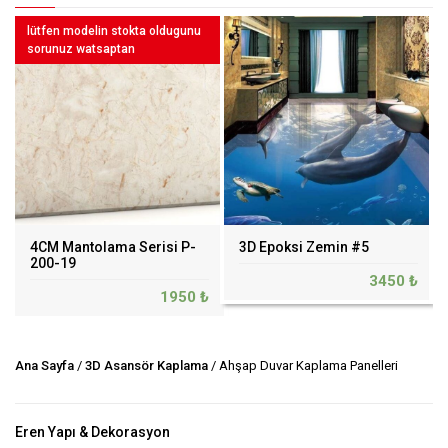
lütfen modelin stokta oldugunu
sorunuz watsaptan
4CM Mantolama Serisi P-
3D Epoksi Zemin #5
200-19
3450 ₺
1950 ₺
Ana Sayfa
/
3D Asansör Kaplama
/ Ahşap Duvar Kaplama Panelleri
Eren Yapı & Dekorasyon