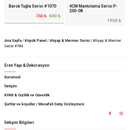
Barok Tuğla Serisi #1070
4CM Mantolama Serisi P-
200-08
750 ₺
600 ₺
1950 ₺
Ana Sayfa
/
Köpük Panel
/
Ahşap & Mermer Serisi
/ Ahşap & Mermer
Serisi #784
Eren Yapı & Dekorasyon
Kurumsal
İletişim
KVKK & Gizlilik ve Güvenlik
Şartlar ve koşullar / Mesafeli Satış Sözleşmesi
İletişim Bilgileri