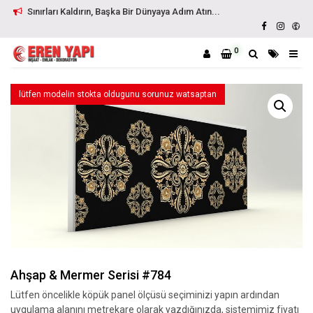
Sınırları Kaldırın, Başka Bir Dünyaya Adım Atın...
0
lütfen modelin stokta oldugunu sorunuz watsaptan
Ahşap & Mermer Serisi #784
Lütfen öncelikle köpük panel ölçüsü seçiminizi yapın ardından
uygulama alanını metrekare olarak yazdığınızda, sistemimiz fiyatı