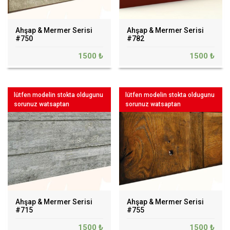
Ahşap & Mermer Serisi
Ahşap & Mermer Serisi
#750
#782
1500 ₺
1500 ₺
lütfen modelin stokta oldugunu
lütfen modelin stokta oldugunu
sorunuz watsaptan
sorunuz watsaptan
Ahşap & Mermer Serisi
Ahşap & Mermer Serisi
#715
#755
1500 ₺
1500 ₺