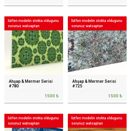
lütfen modelin stokta oldugunu
lütfen modelin stokta oldugunu
sorunuz watsaptan
sorunuz watsaptan
Ahşap & Mermer Serisi
Ahşap & Mermer Serisi
#780
#725
1500 ₺
1500 ₺
lütfen modelin stokta oldugunu
lütfen modelin stokta oldugunu
sorunuz watsaptan
sorunuz watsaptan