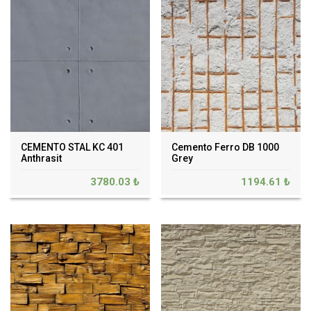
CEMENTO STAL KC 401
Cemento Ferro DB 1000
Anthrasit
Grey
3780.03 ₺
1194.61 ₺