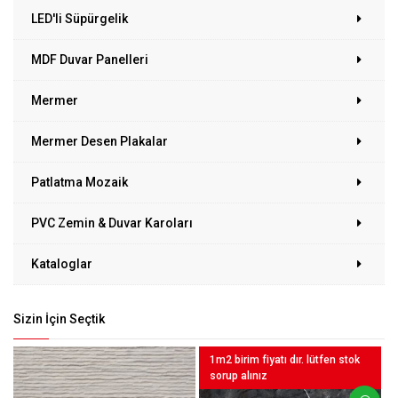
LED'li Süpürgelik
MDF Duvar Panelleri
Mermer
Mermer Desen Plakalar
Patlatma Mozaik
PVC Zemin & Duvar Karoları
Kataloglar
Sizin İçin Seçtik
1m2 birim fiyatı dır. lütfen stok
sorup alınız