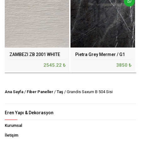
ZAMBEZI ZB 2001 WHITE
Pietra Grey Mermer / G1
2545.22 ₺
3850 ₺
Ana Sayfa
/
Fiber Paneller
/
Taş
/ Grandis Saxum B 504 Sisi
Eren Yapı & Dekorasyon
Kurumsal
İletişim