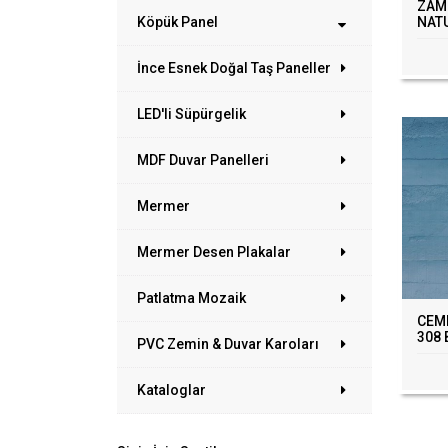
ZAMB
NAT
Köpük Panel
İnce Esnek Doğal Taş Paneller
LED'li Süpürgelik
MDF Duvar Panelleri
Mermer
Mermer Desen Plakalar
Patlatma Mozaik
CEM
308
PVC Zemin & Duvar Karoları
Kataloglar